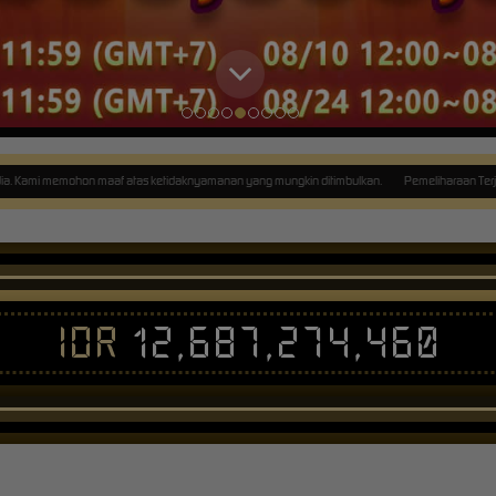
i memohon maaf atas ketidaknyamanan yang mungkin ditimbulkan.
Pemeliharaan Terjadwal: Ma
IDR
12,687,274,460