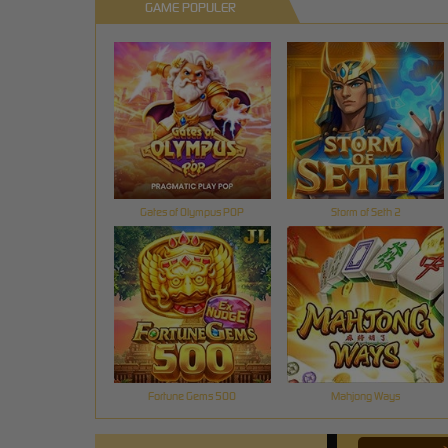
GAME POPULER
Gates of Olympus POP
Storm of Seth 2
Fortune Gems 500
Mahjong Ways