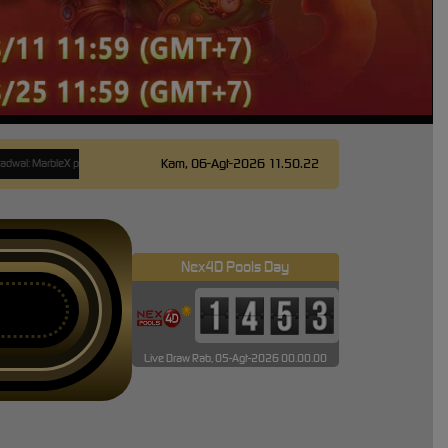
Kam, 06-Agt-2026 11.50.22
rbleX pada 31-Jul-2026 dari 00.00.00 sampai 31-Jul-2027 00.00.00. Selama waktu ini, MarbleX
Nex4D Pools Day
Live Draw Rab, 05-Agt-2026 00.00.00