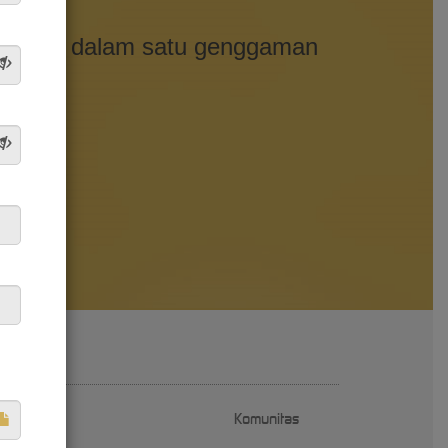
APP
rmainan dalam satu genggaman
SLOT
stalasi
ukungan
Komunitas