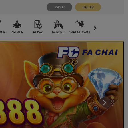
MASUK
DAFTAR
GAME
ARCADE
POKER
E-SPORTS
SABUNG AYAM
PROMOSI