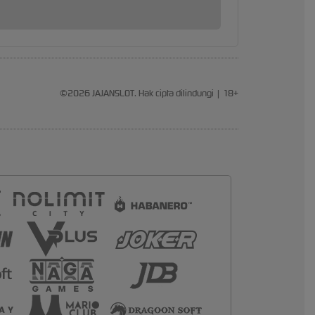
©2026 JAJANSLOT. Hak cipta dilindungi | 18+