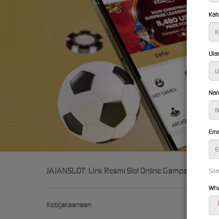
Kat
n**o
IDR
910,000.00
Fortune of Olympus
n**o
Ula
IDR
817,600.00
Fortune of Olympus
n**o
Nam
IDR
512,400.00
Fortune of Olympus
n**o
IDR
496,510.00
Ema
Fortune of Olympus
n**o
IDR
444,840.00
JAJANSLOT: Link Resmi Slot Online Gampang Mena
Fortune of Olympus
Sil
Wha
Kebijaksanaan
Platfor