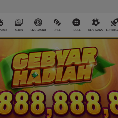
GAMES
SLOTS
LIVE CASINO
RACE
TOGEL
OLAHRAGA
CRASH 