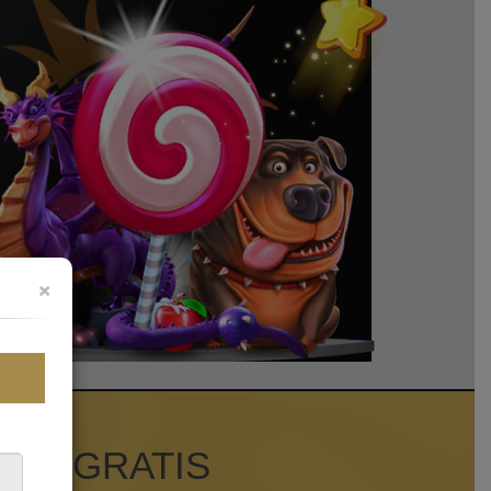
×
ASI GRATIS