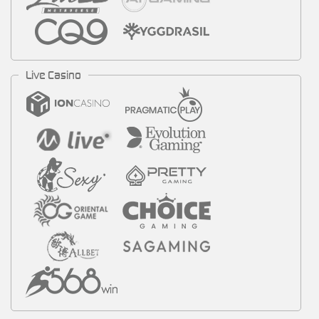
Live Casino