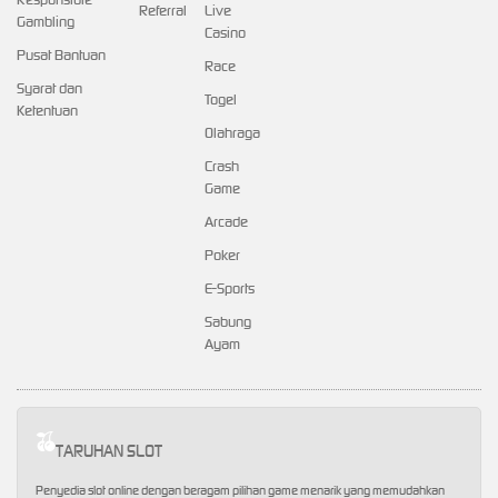
Referral
Live
Gambling
Casino
Pusat Bantuan
Race
Syarat dan
Togel
Ketentuan
Olahraga
Crash
Game
Arcade
Poker
E-Sports
Sabung
Ayam
TARUHAN SLOT
Penyedia slot online dengan beragam pilihan game menarik yang memudahkan