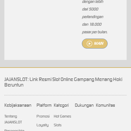
dengan lebih
dari 5000
pertandingan
dan 18.000
pasar per bulan.
MAIN
JAJANSLOT: Link Resmi Slot Online Gampang Menang Hoki
Beruntun
Kebijaksanaan
Platform
Kategori
Dukungan
Komunitas
Tentang
Promosi
Hot Games
JAJANSLOT
Loyalty
Slots
Responsible