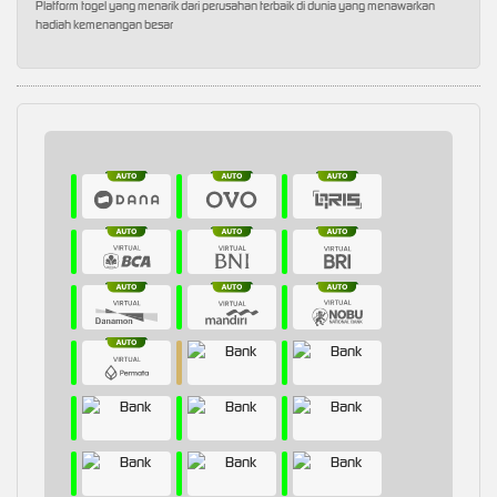
Platform togel yang menarik dari perusahan terbaik di dunia yang menawarkan
hadiah kemenangan besar