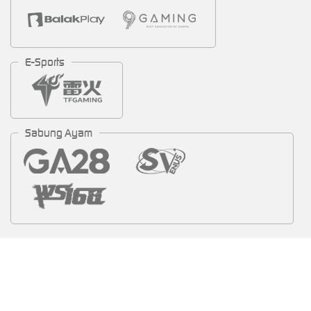
E-Sports
Sabung Ayam