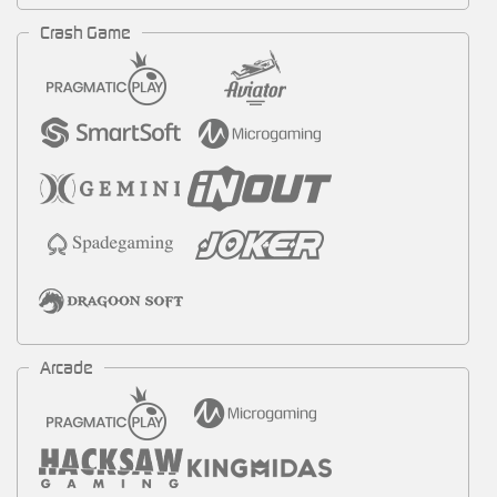
Crash Game
Arcade