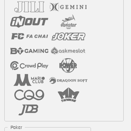
Poker