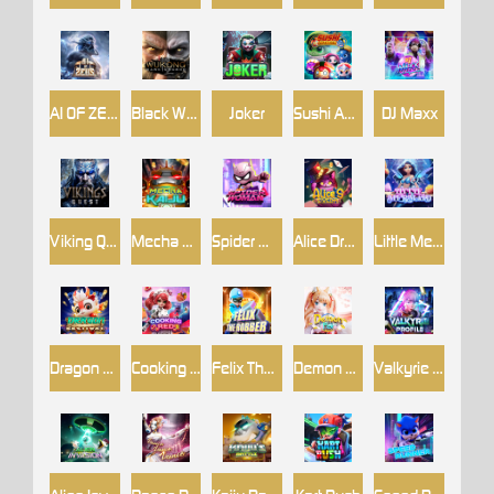
AI OF ZEUS
Black WuKong
Joker
Sushi Avenger
DJ Maxx
Viking Quest
Mecha Kaiju
Spider Woman
Alice Dream
Little Mermaid
Dragon Festive
Cooking Red
Felix The Robber
Demon Fox
Valkyrie Profile