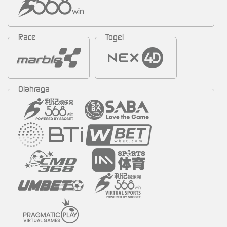
Race
Togel
Olahraga