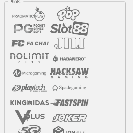
Slots