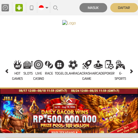
MASUK
DAFTAR
HOT
SLOTS
LIVE
RACE
TOGEL
OLAHRAGA
CRASH
ARCADE
POKER
E-
SABUN
GAMES
CASINO
GAME
SPORTS
AYAM