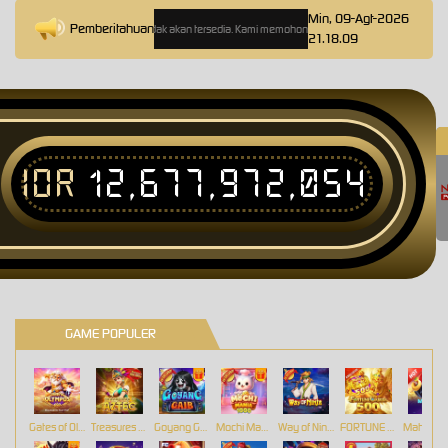
Min, 09-Agt-2026
Pemberitahuan
P Virtual Sports permainan tidak akan tersedia. Kami memohon maaf atas ketidaknyamanan yang 
21.18.09
IDR
12,677,972,054
T
GAME POPULER
Gates of Olympus POP
Treasures of Aztec
Goyang Gaib
Mochi Mania 1000
Way of Ninja
FORTUNE GARUDA 500
Mahj