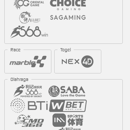
Race
Togel
Olahraga