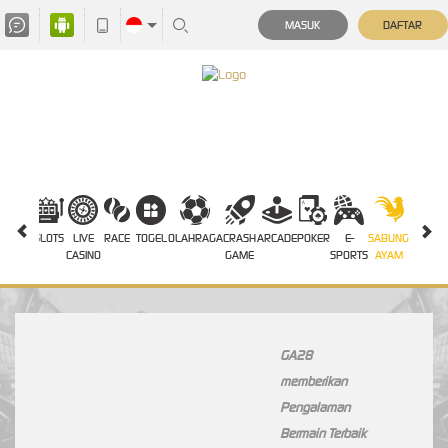
MASUK
DAFTAR
HOT
SLOTS
LIVE
RACE
TOGEL
OLAHRAGA
CRASH
ARCADE
POKER
E-
SABUNG
PROMOS
GAMES
CASINO
GAME
SPORTS
AYAM
GA28
memberikan
Pengalaman
Bermain Terbaik