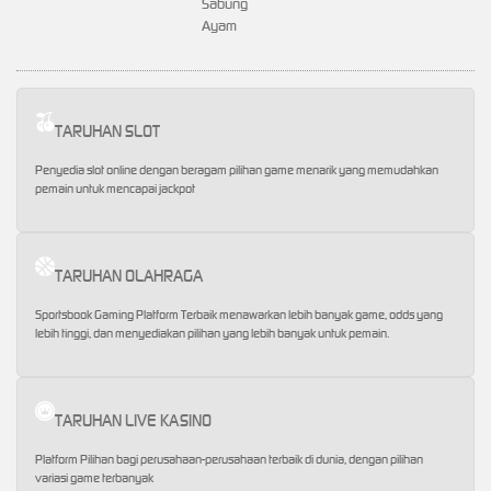
Sabung
Ayam
TARUHAN SLOT
Penyedia slot online dengan beragam pilihan game menarik yang memudahkan
pemain untuk mencapai jackpot
TARUHAN OLAHRAGA
Sportsbook Gaming Platform Terbaik menawarkan lebih banyak game, odds yang
lebih tinggi, dan menyediakan pilihan yang lebih banyak untuk pemain.
TARUHAN LIVE KASINO
Platform Pilihan bagi perusahaan-perusahaan terbaik di dunia, dengan pilihan
variasi game terbanyak