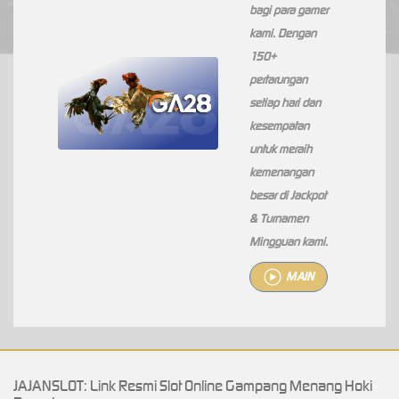
bagi para gamer
kami. Dengan
150+
pertarungan
setiap hari dan
kesempatan
untuk meraih
kemenangan
besar di Jackpot
& Turnamen
Mingguan kami.
MAIN
JAJANSLOT: Link Resmi Slot Online Gampang Menang Hoki