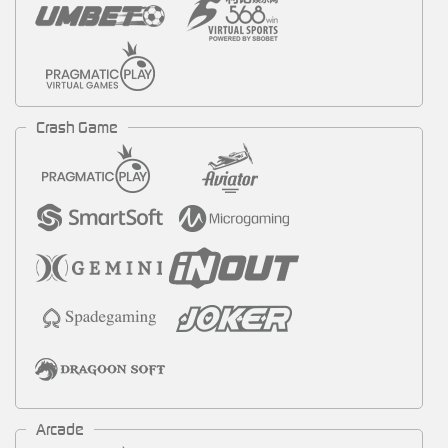
Crash Game
Arcade